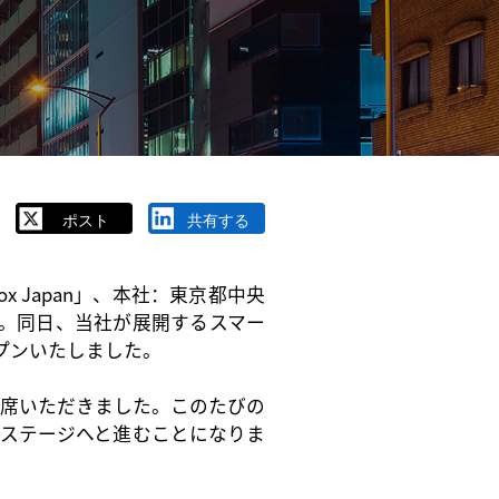
ポスト
共有する
vox Japan」、本社：東京都中央
。同日、当社が展開するスマー
ープンいたしました。
席
いただきました。
このたびの
長ステージへと進むことになりま