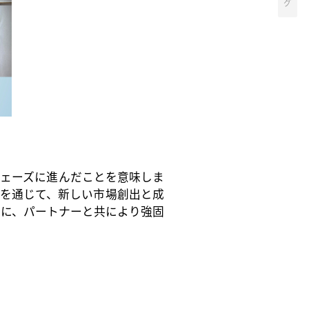
グ
成長フェーズに進んだことを意味しま
注力を通じて、新しい市場創出と成
軸に、パートナーと共により強固