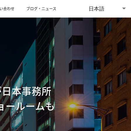
日本語
い合わせ
ブログ・ニュース
ショールーム
English (Global)
English (Australia)
）が日本事務所
ショールームも