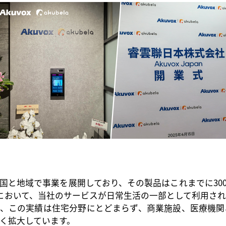
以上の国と地域で事業を展開しており、その製品はこれまでに3
宅において、当社のサービスが日常生活の一部として利用さ
た、この実績は住宅分野にとどまらず、商業施設、医療機関
く拡大しています。