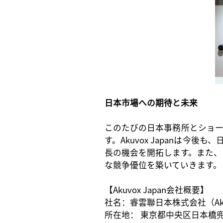
日本市場への期待と未来
このたびの日本事務所
とショ
す。Akuvox Japanは
長の機会を開拓します。また、
な競争優位を築いていきます
。
【
Akuvox Japan会社概要】
社名：睿雲聯日本株式会社（
A
所在地：
東京都中央区日本橋