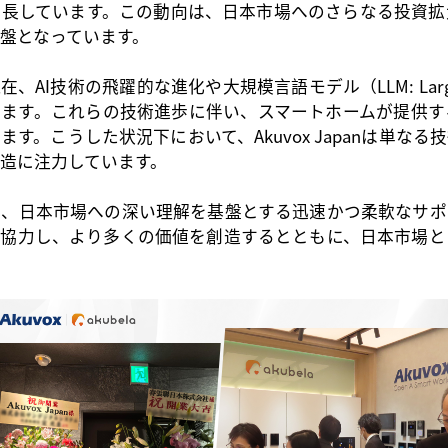
成長しています。この動向は、日本市場へのさらなる投資拡
盤となっています。
現在、
AI技術の飛躍的な進化や大規模言語モデル（LLM: Large 
います。これらの技術進歩に伴い、スマートホームが提供す
す。こうした状況下において、Akuvox Japanは単な
造に注力しています。
し、日本市場への深い理解を基盤とする迅速かつ柔軟なサポ
と協力し、より多くの価値を創造するとともに、日本市場と