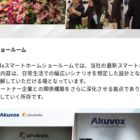
ショールーム
ubelaスマートホームショールームでは、当社の最新スマー
示内容は、日常生活での幅広いシナリオを想定した設計とな
解していただける場となっています。
パートナー企業との関係構築をさらに深化させる拠点であり
していく所存です。