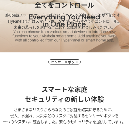
全てをコントロール
akubelaスマートホームに新たなデバイスを追加することが可能です。
HyPanelsまたはスマートホームアプリからすべてをコントロール。
未来の暮らしを形作る、革命的な体験をお楽しみください。
センサー＆ボタン
スマートな家庭
セキュリティの新しい体験
さまざまなリスクからあなたのご家庭を確実に守るために、
侵入、水漏れ、火災などのリスクに対処するセンサーやボタンを
一つのシステムに統合しました。安心のセキュリティを提供しています。