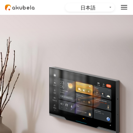
日本語
English (Global)
English (Australia)