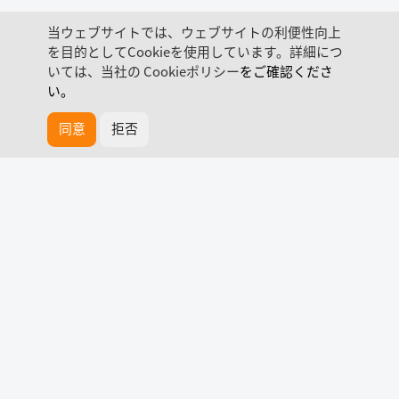
当ウェブサイトでは、ウェブサイトの利便性向上
を目的としてCookieを使用しています。詳細につ
いては、当社の
Cookieポリシー
をご確認くださ
い。
同意
拒否
お問い合わせ
カタログ
HyPanel Lux
日常に贅沢を
詳しく見る