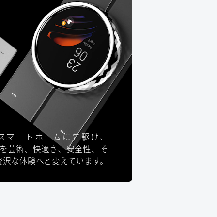
スマートホームに先駆け、
日常生活を芸術、快適さ、安全性、そ
贅沢な体験へと変えています。