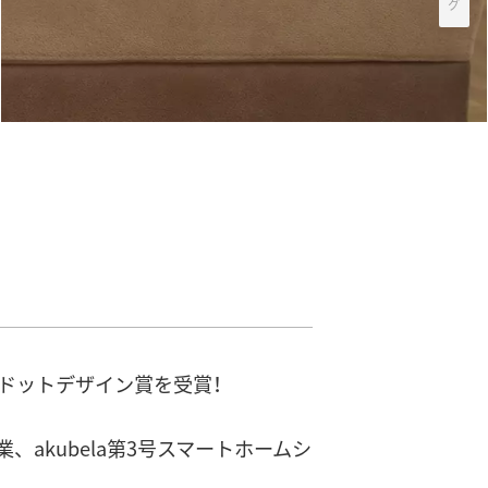
グ
・レッドドットデザイン賞を受賞！
業、akubela第3号スマートホームシ