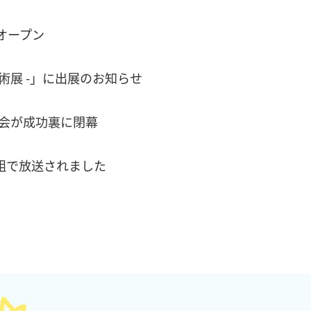
にオープン
の先端技術展 -」に出展のお知らせ
ナー大会が成功裏に閉幕
組で放送されました