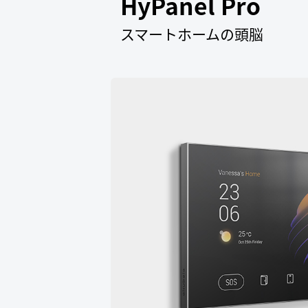
HyPanel Pro
スマートホームの頭脳