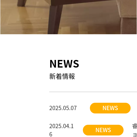
NEWS
新着情報
2025.05.07
NEWS
2025.04.1
睿
NEWS
6