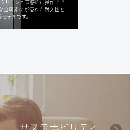
スクリーンと直感的に操作でき
質な金属素材が優れた耐久性と
級モデルです。
サステナビリティ