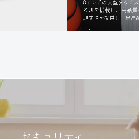
8インチの大型タッチ
るUIを搭載し、高品
頑丈さを提供し、最高
セキュリティ