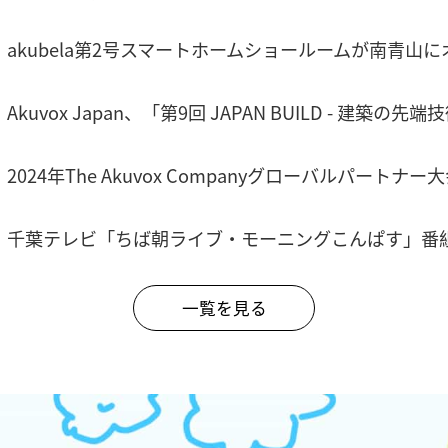
akubela第2号スマートホームショールームが南青山
Akuvox Japan、「第9回 JAPAN BUILD - 建築
2024年The Akuvox Companyグローバルパート
千葉テレビ「ちば朝ライブ・モーニングこんぱす」番
一覧を見る