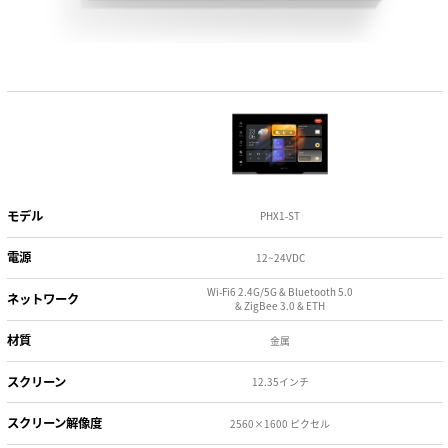
モデル
PHX1-ST
電源
12~24VDC
Wi-Fi6 2.4G/5G & Bluetooth 5.0
ネットワーク
& ZigBee 3.0 & ETH
材質
金属
スクリーン
12.35インチ
スクリーン解像度
2560×1600 ピクセル