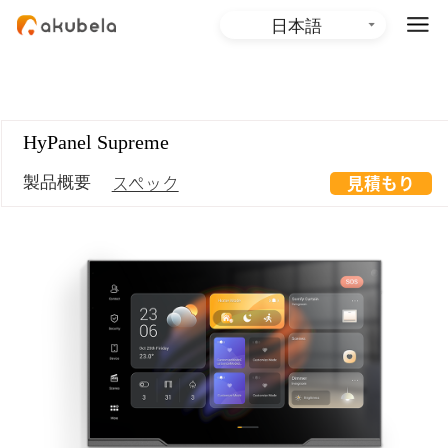
日本語
English (Global)
English (Australia)
HyPanel Supreme
HyPanel Supreme
製品概要
スペック
見積もり